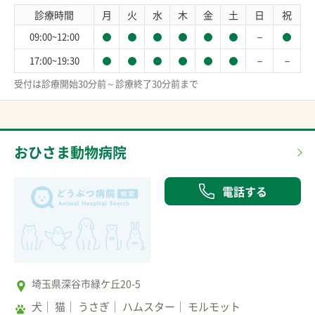
診療時間
月
火
水
木
金
土
日
祝
－
09:00~12:00
－
－
17:00~19:30
受付は診療開始30分前～診療終了30分前まで
おひさま動物病院
電話する
埼玉県深谷市緑ケ丘20-5
犬
猫
うさぎ
ハムスター
モルモット