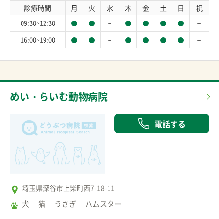
診療時間
月
火
水
木
金
土
日
祝
－
－
09:30~12:30
－
－
16:00~19:00
めい・らいむ動物病院
電話する
埼玉県深谷市上柴町西7-18-11
犬
猫
うさぎ
ハムスター