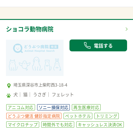
ショコラ動物病院
電話する
埼玉県深谷市上柴町西3-18-4
犬
猫
うさぎ
フェレット
アニコム対応
ソニー損保対応
再生医療対応
どうぶつ健活 健診指定病院
ペットホテル
トリミング
マイクロチップ
時間外でも対応
キャッシュレス決済OK