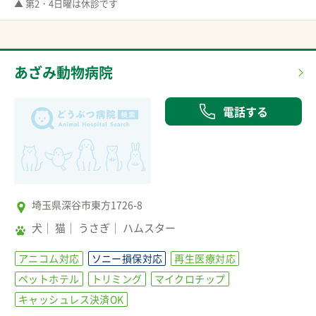
▲ 第2・4日曜は休診です
あざみ動物病院
電話する
埼玉県深谷市東方1726-8
犬
猫
うさぎ
ハムスター
アニコム対応
ソニー損保対応
再生医療対応
ペットホテル
トリミング
マイクロチップ
キャッシュレス決済OK