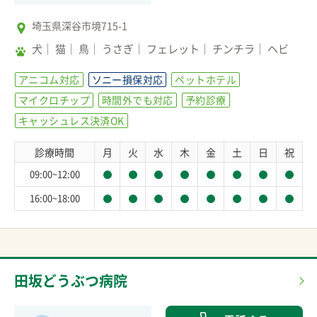
埼玉県深谷市境715-1
犬
猫
鳥
うさぎ
フェレット
チンチラ
ヘビ
アニコム対応
ソニー損保対応
ペットホテル
マイクロチップ
時間外でも対応
予約診療
キャッシュレス決済OK
診療時間
月
火
水
木
金
土
日
祝
09:00~12:00
16:00~18:00
田坂どうぶつ病院