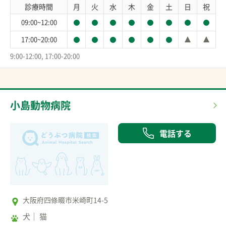
診療時間
月
火
水
木
金
土
日
祝
09:00~12:00
17:00~20:00
9:00-12:00, 17:00-20:00
小島動物病院
電話する
大阪府四條畷市米崎町14-5
犬
猫