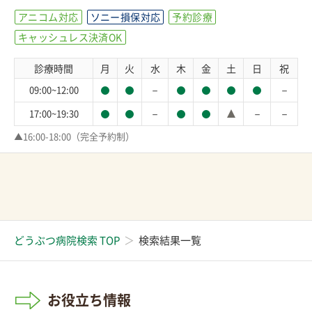
アニコム対応
ソニー損保対応
予約診療
キャッシュレス決済OK
診療時間
月
火
水
木
金
土
日
祝
－
－
09:00~12:00
－
－
－
17:00~19:30
▲16:00-18:00（完全予約制）
どうぶつ病院検索 TOP
検索結果一覧
お役立ち情報