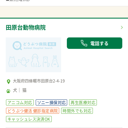
田原台動物病院
電話する
大阪府四條畷市田原台2-4-19
犬
猫
アニコム対応
ソニー損保対応
再生医療対応
どうぶつ健活 健診指定病院
時間外でも対応
キャッシュレス決済OK