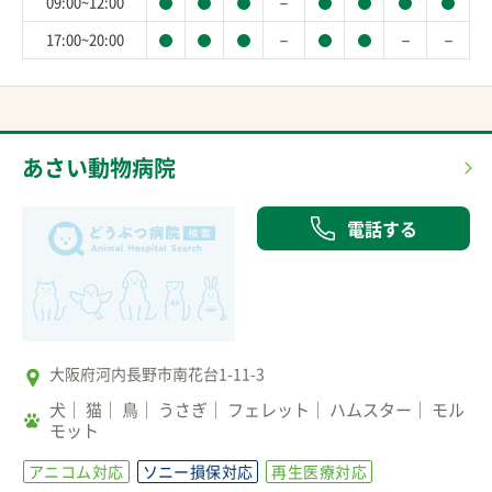
－
09:00~12:00
－
－
－
17:00~20:00
あさい動物病院
電話する
大阪府河内長野市南花台1-11-3
犬
猫
鳥
うさぎ
フェレット
ハムスター
モル
モット
アニコム対応
ソニー損保対応
再生医療対応