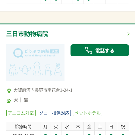
三日市動物病院
電話する
大阪府河内長野市南花台1-24-1
犬
猫
アニコム対応
ソニー損保対応
ペットホテル
診療時間
月
火
水
木
金
土
日
祝