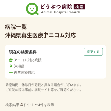
病院一覧
沖縄県
再生医療
アニコム対応
現在の検索条件
変更する
アニコム対応病院
沖縄県
再生医療対応
診療時間・休診日が記載と異なる場合がございます。
ご来院の際は事前に病院サイト等をご確認ください。
4
検索結果
件中 1 〜4件を表示