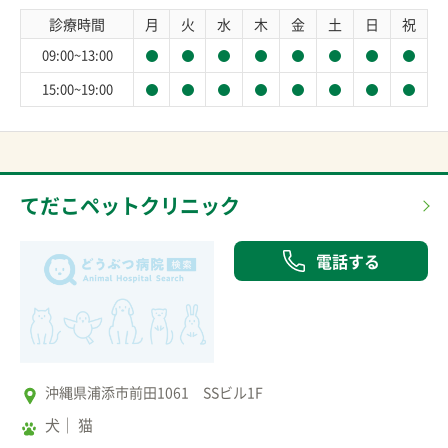
診療時間
月
火
水
木
金
土
日
祝
09:00~13:00
15:00~19:00
てだこペットクリニック
電話する
沖縄県浦添市前田1061 SSビル1F
犬
猫