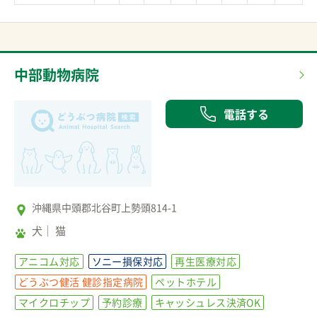
中部動物病院
電話する
沖縄県中頭郡北谷町上勢頭814-1
犬
猫
アニコム対応
ソニー損保対応
再生医療対応
どうぶつ健活 健診指定病院
ペットホテル
マイクロチップ
予約診療
キャッシュレス決済OK