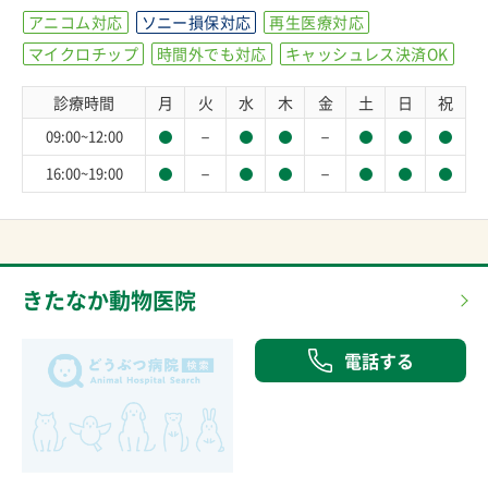
アニコム対応
ソニー損保対応
再生医療対応
マイクロチップ
時間外でも対応
キャッシュレス決済OK
診療時間
月
火
水
木
金
土
日
祝
－
－
09:00~12:00
－
－
16:00~19:00
きたなか動物医院
電話する