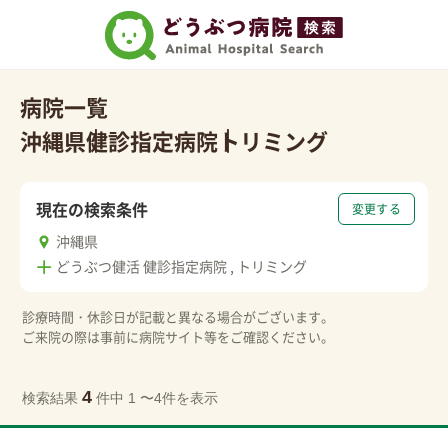
病院一覧
沖縄県
健診指定病院
トリミング
現在の検索条件
変更する
沖縄県
どうぶつ健活 健診指定病院 , トリミング
診療時間・休診日が記載と異なる場合がございます。
ご来院の際は事前に病院サイト等をご確認ください。
4
検索結果
件中 1 〜4件を表示