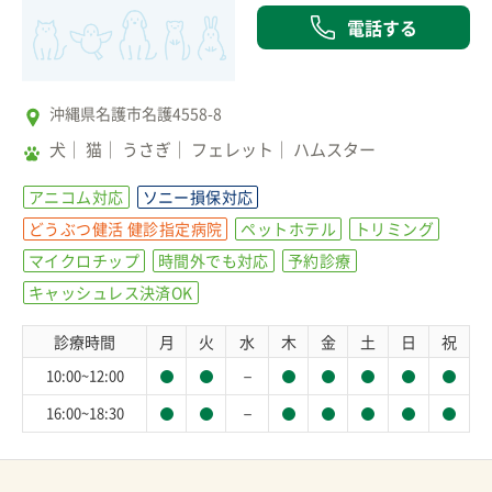
電話する
沖縄県名護市名護4558-8
犬
猫
うさぎ
フェレット
ハムスター
アニコム対応
ソニー損保対応
どうぶつ健活 健診指定病院
ペットホテル
トリミング
マイクロチップ
時間外でも対応
予約診療
キャッシュレス決済OK
診療時間
月
火
水
木
金
土
日
祝
－
10:00~12:00
－
16:00~18:30