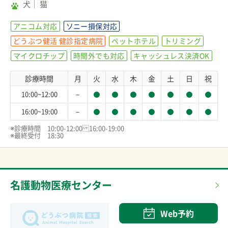
犬
猫
アニコム対応
ソニー損保対応
どうぶつ健活 健診指定病院
ペットホテル
トリミング
マイクロチップ
時間外でも対応
キャッシュレス決済OK
診療時間
月
火
水
木
金
土
日
祝
－
10:00~12:00
－
16:00~19:00
※診療時間　10:00-12:0016:00-19:00

※最終受付　18:30
名護動物医療センター
Web予約