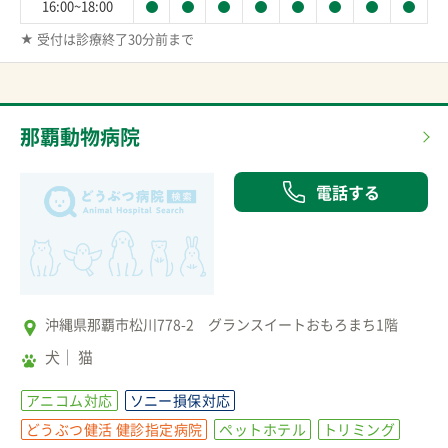
16:00~18:00
★ 受付は診療終了30分前まで
那覇動物病院
電話する
沖縄県那覇市松川778-2 グランスイートおもろまち1階
犬
猫
アニコム対応
ソニー損保対応
どうぶつ健活 健診指定病院
ペットホテル
トリミング