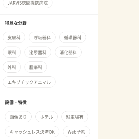
JARVIS夜間提携病院
得意な分野
皮膚科
呼吸器科
循環器科
眼科
泌尿器科
消化器科
外科
腫瘍科
エキゾチックアニマル
設備・特徴
画像あり
ホテル
駐車場有
キャッシュレス決済OK
Web予約