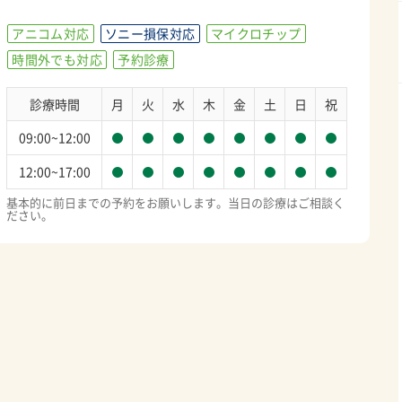
アニコム対応
ソニー損保対応
マイクロチップ
時間外でも対応
予約診療
診療時間
月
火
水
木
金
土
日
祝
09:00~12:00
12:00~17:00
基本的に前日までの予約をお願いします。当日の診療はご相談く
ださい。