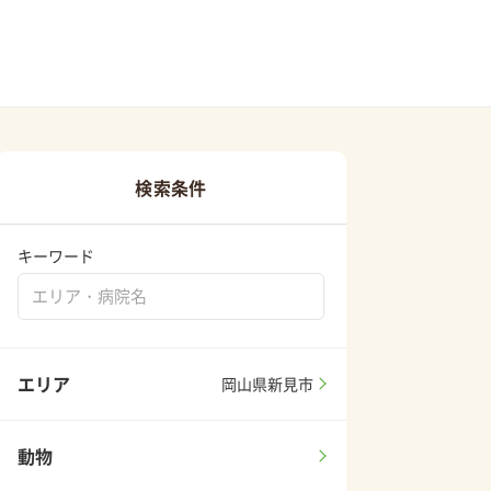
検索条件
キーワード
エリア
岡山県新見市
動物