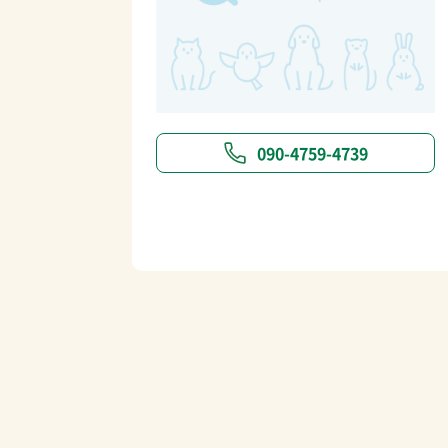
090-4759-4739