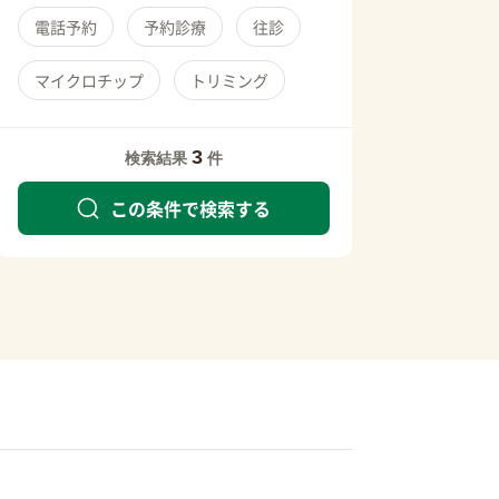
電話予約
予約診療
往診
マイクロチップ
トリミング
3
検索結果
件
この条件で検索する