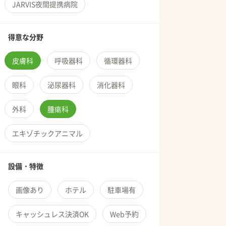
JARVIS夜間提携病院
得意な分野
皮膚科
呼吸器科
循環器科
眼科
泌尿器科
消化器科
外科
腫瘍科
エキゾチックアニマル
設備・特徴
画像あり
ホテル
駐車場有
キャッシュレス決済OK
Web予約