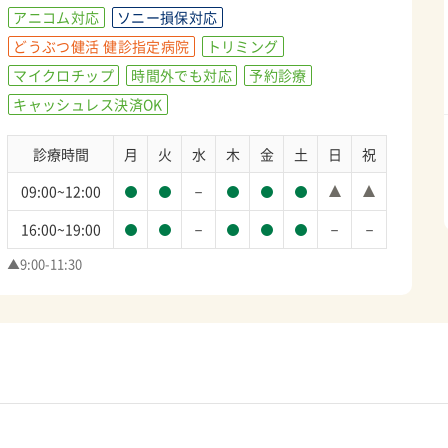
アニコム対応
ソニー損保対応
どうぶつ健活 健診指定病院
トリミング
マイクロチップ
時間外でも対応
予約診療
キャッシュレス決済OK
診療時間
月
火
水
木
金
土
日
祝
－
09:00~12:00
－
－
－
16:00~19:00
▲9:00-11:30