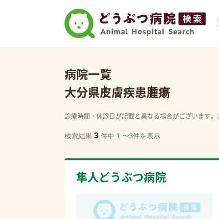
病院一覧
大分県
皮膚疾患
腫瘍
診療時間・休診日が記載と異なる場合がございます。
3
検索結果
件中 1 〜3件を表示
隼人どうぶつ病院