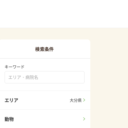
検索条件
キーワード
エリア
大分県
動物