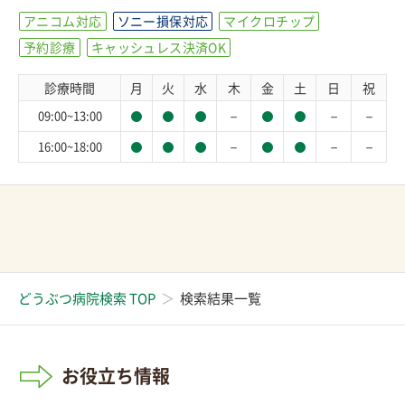
アニコム対応
ソニー損保対応
マイクロチップ
予約診療
キャッシュレス決済OK
診療時間
月
火
水
木
金
土
日
祝
－
－
－
09:00~13:00
－
－
－
16:00~18:00
どうぶつ病院検索 TOP
検索結果一覧
お役立ち情報