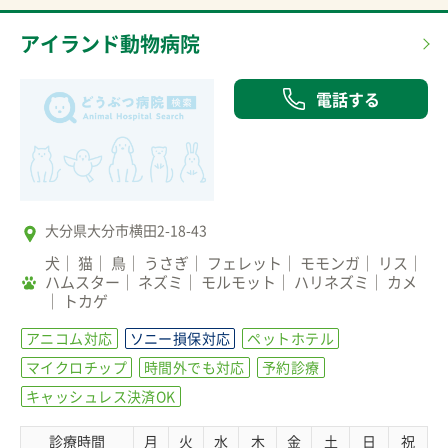
アイランド動物病院
電話する
大分県大分市横田2-18-43
犬
猫
鳥
うさぎ
フェレット
モモンガ
リス
ハムスター
ネズミ
モルモット
ハリネズミ
カメ
トカゲ
アニコム対応
ソニー損保対応
ペットホテル
マイクロチップ
時間外でも対応
予約診療
キャッシュレス決済OK
診療時間
月
火
水
木
金
土
日
祝