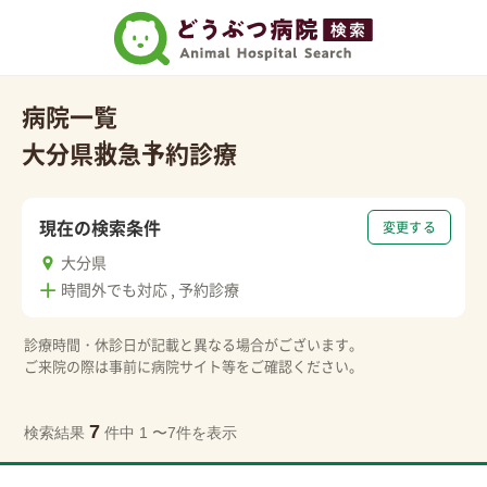
病院一覧
大分県
救急
予約診療
現在の検索条件
変更する
大分県
時間外でも対応 , 予約診療
診療時間・休診日が記載と異なる場合がございます。
ご来院の際は事前に病院サイト等をご確認ください。
7
検索結果
件中 1 〜7件を表示