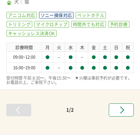
犬
猫
アニコム対応
ソニー損保対応
ペットホテル
トリミング
マイクロチップ
時間外でも対応
予約診療
キャッシュレス決済OK
診療時間
月
火
水
木
金
土
日
祝
－
－
09:00~12:00
－
16:00~19:00
受付時間 午前 8:30〜、午後15:30〜　★火曜は事前予約が必要です。
お電話の上、ご来院下さい。
1/2