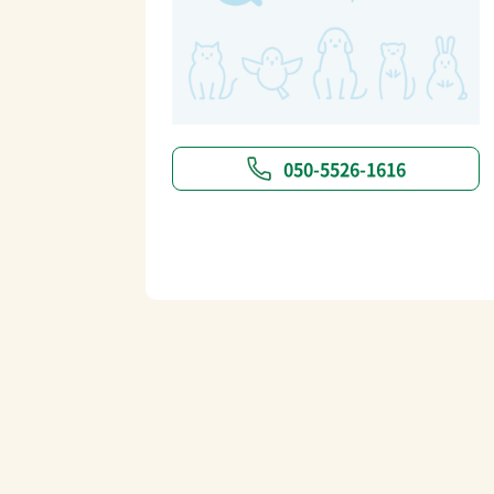
050-5526-1616