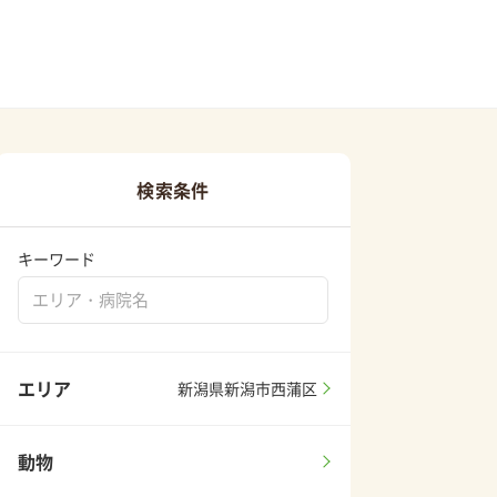
検索条件
キーワード
エリア
新潟県新潟市西蒲区
動物