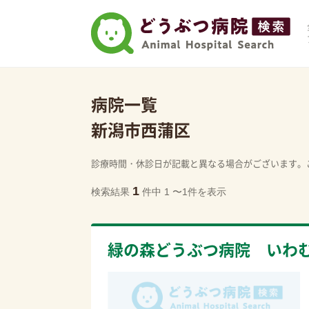
病院一覧
新潟市西蒲区
診療時間・休診日が記載と異なる場合がございます。
1
検索結果
件中 1 〜1件を表示
緑の森どうぶつ病院 いわ