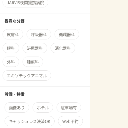
JARVIS夜間提携病院
得意な分野
皮膚科
呼吸器科
循環器科
眼科
泌尿器科
消化器科
外科
腫瘍科
エキゾチックアニマル
設備・特徴
画像あり
ホテル
駐車場有
キャッシュレス決済OK
Web予約