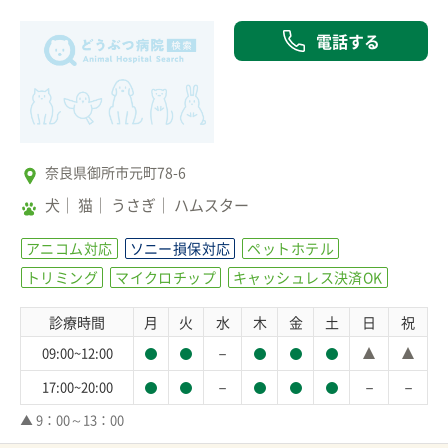
電話する
奈良県御所市元町78-6
犬
猫
うさぎ
ハムスター
アニコム対応
ソニー損保対応
ペットホテル
トリミング
マイクロチップ
キャッシュレス決済OK
診療時間
月
火
水
木
金
土
日
祝
－
09:00~12:00
－
－
－
17:00~20:00
▲ 9：00～13：00