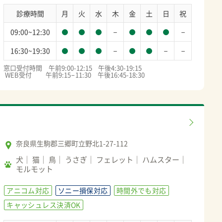
診療時間
月
火
水
木
金
土
日
祝
－
－
09:00~12:30
－
－
－
16:30~19:30
窓口受付時間　午前9:00-12:15    午後4:30-19:15

 WEB受付　     午前9:15−11:30　午後16:45-18:30
奈良県生駒郡三郷町立野北1-27-112
犬
猫
鳥
うさぎ
フェレット
ハムスター
モルモット
アニコム対応
ソニー損保対応
時間外でも対応
キャッシュレス決済OK