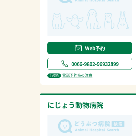
Web予約
0066-9802-96932899
電話予約時の注意
! 必読
にじょう動物病院