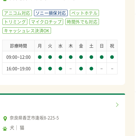
アニコム対応
ソニー損保対応
ペットホテル
トリミング
マイクロチップ
時間外でも対応
キャッシュレス決済OK
診療時間
月
火
水
木
金
土
日
祝
09:00~12:00
－
－
－
16:00~19:00
奈良県香芝市逢坂8-225-5
犬
猫