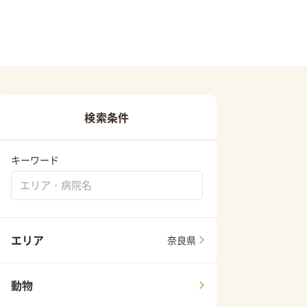
検索条件
キーワード
エリア
奈良県
動物