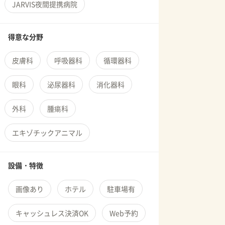
JARVIS夜間提携病院
得意な分野
皮膚科
呼吸器科
循環器科
眼科
泌尿器科
消化器科
外科
腫瘍科
エキゾチックアニマル
設備・特徴
画像あり
ホテル
駐車場有
キャッシュレス決済OK
Web予約