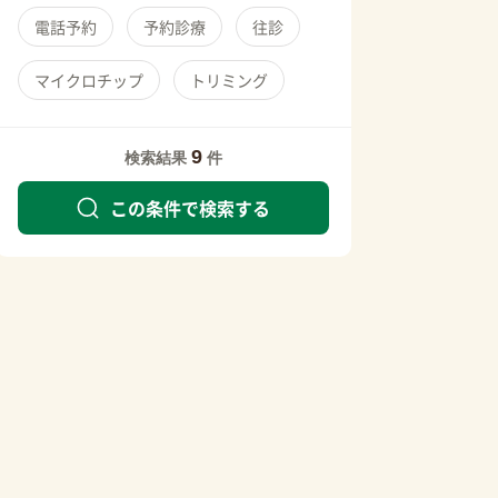
電話予約
予約診療
往診
マイクロチップ
トリミング
9
検索結果
件
この条件で検索する