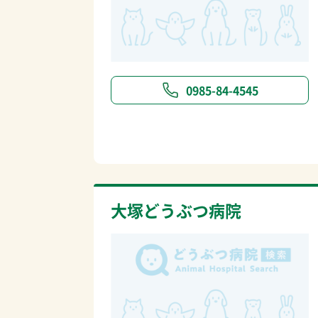
0985-84-4545
大塚どうぶつ病院