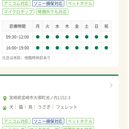
アニコム対応
ソニー損保対応
ペットホテル
マイクロチップ
時間外でも対応
診療時間
月
火
水
木
金
土
日
祝
09:30~12:00
16:00~19:00
元旦は休診、他臨時休診あり
宮崎県宮崎市大塚町池ノ内1152-3
犬
猫
鳥
うさぎ
フェレット
アニコム対応
ソニー損保対応
ペットホテル