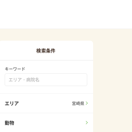
検索条件
キーワード
エリア
宮崎県
動物