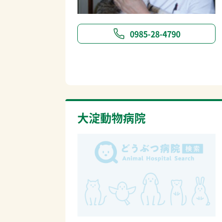
0985-28-4790
大淀動物病院