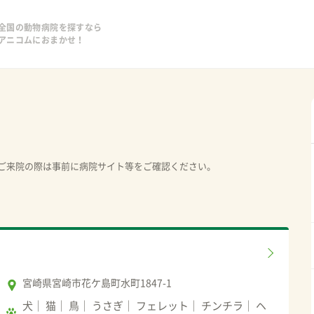
全国の動物病院を探すなら
アニコムにおまかせ！
ご来院の際は事前に病院サイト等をご確認ください。
宮崎県宮崎市花ケ島町水町1847-1
犬
猫
鳥
うさぎ
フェレット
チンチラ
ヘ