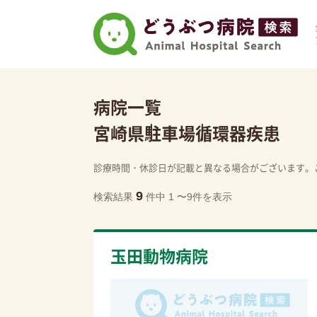
病院一覧
宮崎県
駐車場
循環器疾患
診療時間・休診日が記載と異なる場合がございます。
9
検索結果
件中 1 〜9件を表示
玉田動物病院