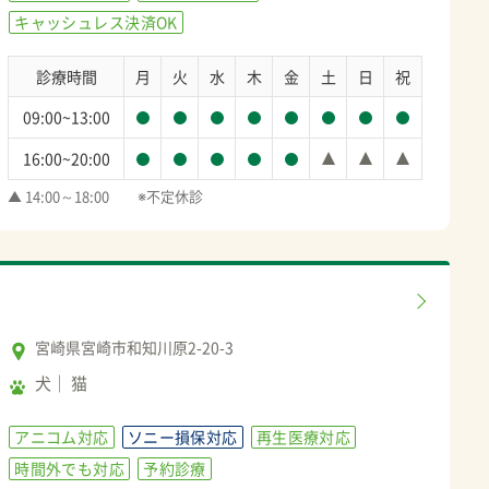
キャッシュレス決済OK
診療時間
月
火
水
木
金
土
日
祝
09:00~13:00
16:00~20:00
▲ 14:00～18:00　　※不定休診
宮崎県宮崎市和知川原2-20-3
犬
猫
アニコム対応
ソニー損保対応
再生医療対応
時間外でも対応
予約診療