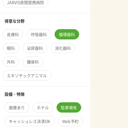
JARVIS夜間提携病院
得意な分野
皮膚科
呼吸器科
循環器科
眼科
泌尿器科
消化器科
外科
腫瘍科
エキゾチックアニマル
設備・特徴
画像あり
ホテル
駐車場有
キャッシュレス決済OK
Web予約