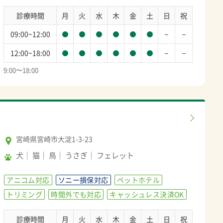
診療時間
月
火
水
木
金
土
日
祝
－
－
09:00~12:00
－
－
12:00~18:00
9:00〜18:00
宮崎県宮崎市大淀1-3-23
犬
猫
鳥
うさぎ
フェレット
アニコム対応
ソニー損保対応
ペットホテル
トリミング
時間外でも対応
キャッシュレス決済OK
診療時間
月
火
水
木
金
土
日
祝