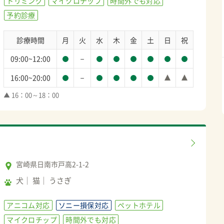
トリミング
マイクロチップ
時間外でも対応
予約診療
診療時間
月
火
水
木
金
土
日
祝
－
09:00~12:00
－
16:00~20:00
▲ 16：00～18：00
宮崎県日南市戸高2-1-2
犬
猫
うさぎ
アニコム対応
ソニー損保対応
ペットホテル
マイクロチップ
時間外でも対応