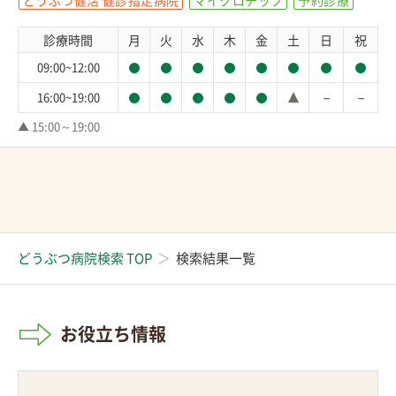
診療時間
月
火
水
木
金
土
日
祝
09:00~12:00
－
－
16:00~19:00
▲ 15:00～19:00
どうぶつ病院検索 TOP
検索結果一覧
お役立ち情報