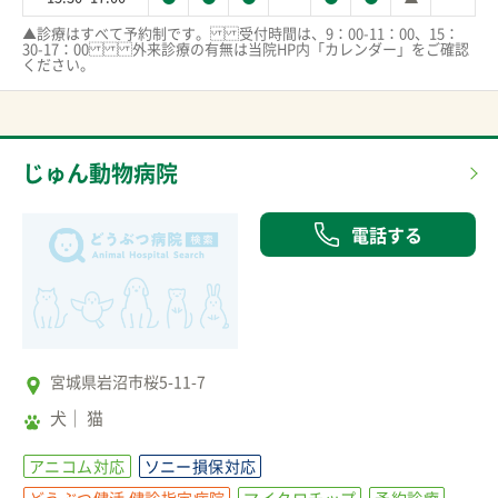
▲診療はすべて予約制です。受付時間は、9：00-11：00、15：
30-17：00外来診療の有無は当院HP内「カレンダー」をご確認
ください。
じゅん動物病院
電話する
宮城県岩沼市桜5-11-7
犬
猫
アニコム対応
ソニー損保対応
どうぶつ健活 健診指定病院
マイクロチップ
予約診療