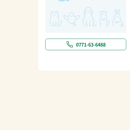
0771-63-6488