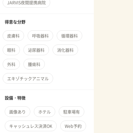
JARVIS夜間提携病院
得意な分野
皮膚科
呼吸器科
循環器科
眼科
泌尿器科
消化器科
外科
腫瘍科
エキゾチックアニマル
設備・特徴
画像あり
ホテル
駐車場有
キャッシュレス決済OK
Web予約