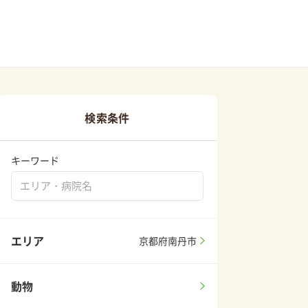
検索条件
キーワード
エリア
京都府南丹市
動物