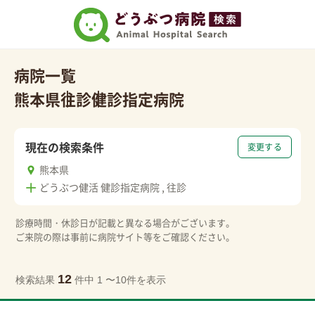
病院一覧
熊本県
往診
健診指定病院
現在の検索条件
変更する
熊本県
どうぶつ健活 健診指定病院 , 往診
診療時間・休診日が記載と異なる場合がございます。
ご来院の際は事前に病院サイト等をご確認ください。
12
検索結果
件中 1 〜10件を表示