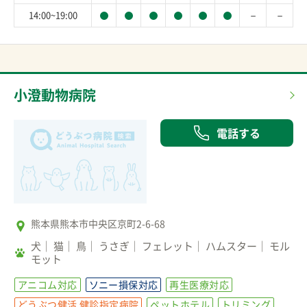
－
－
14:00~19:00
小澄動物病院
電話する
熊本県熊本市中央区京町2-6-68
犬
猫
鳥
うさぎ
フェレット
ハムスター
モル
モット
アニコム対応
ソニー損保対応
再生医療対応
どうぶつ健活 健診指定病院
ペットホテル
トリミング