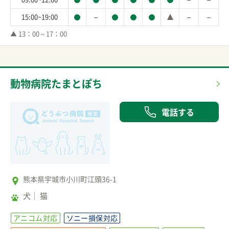
－
－
－
15:00~19:00
▲ 13：00～17：00
動物病院たまとぽち
電話する
熊本県宇城市小川町江頭36-1
犬
猫
アニコム対応
ソニー損保対応