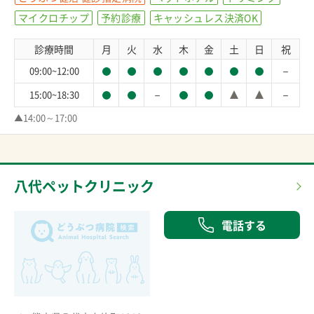
マイクロチップ
予約診療
キャッシュレス決済OK
診療時間
月
火
水
木
金
土
日
祝
－
09:00~12:00
－
－
15:00~18:30
▲14:00～17:00
八代ペットクリニック
電話する