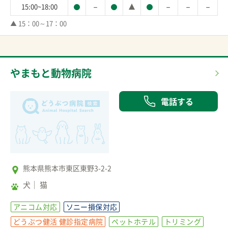
－
－
－
－
15:00~18:00
▲ 15：00～17：00
やまもと動物病院
電話する
熊本県熊本市東区東野3-2-2
犬
猫
アニコム対応
ソニー損保対応
どうぶつ健活 健診指定病院
ペットホテル
トリミング