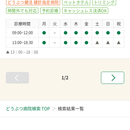
どうぶつ健活 健診指定病院
ペットホテル
トリミング
時間外でも対応
予約診療
キャッシュレス決済OK
診療時間
月
火
水
木
金
土
日
祝
－
09:00~12:00
－
13:00~18:30
▲ 13：00～18：00
1/2
どうぶつ病院検索 TOP
検索結果一覧