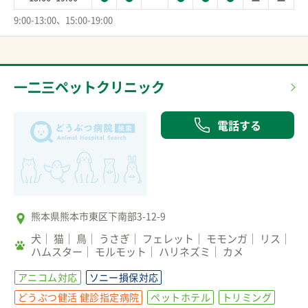
9:00-13:00、15:00-19:00
一二三ペットクリニック
電話する
熊本県熊本市東区下南部3-12-9
犬
猫
鳥
うさぎ
フェレット
モモンガ
リス
ハムスター
モルモット
ハリネズミ
カメ
アニコム対応
ソニー損保対応
どうぶつ健活 健診指定病院
ペットホテル
トリミング