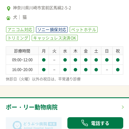
神奈川県川崎市宮前区馬絹2-5-2
犬
猫
アニコム対応
ソニー損保対応
ペットホテル
トリミング
キャッシュレス決済OK
診療時間
月
火
水
木
金
土
日
祝
－
09:00~12:00
－
－
16:00~20:00
休診日（火曜）以外の祝日は、平常通り診療
ポー・リー動物病院
電話する