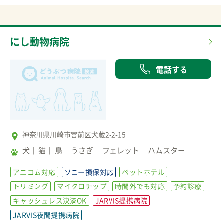
にし動物病院
電話する
神奈川県川崎市宮前区犬蔵2-2-15
犬
猫
鳥
うさぎ
フェレット
ハムスター
アニコム対応
ソニー損保対応
ペットホテル
トリミング
マイクロチップ
時間外でも対応
予約診療
キャッシュレス決済OK
JARVIS提携病院
JARVIS夜間提携病院