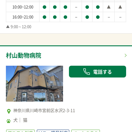
－
10:00~12:00
－
－
－
16:00~21:00
▲ 9:00～12:00
村山動物病院
電話する
神奈川県川崎市宮前区水沢2-3-11
犬
猫