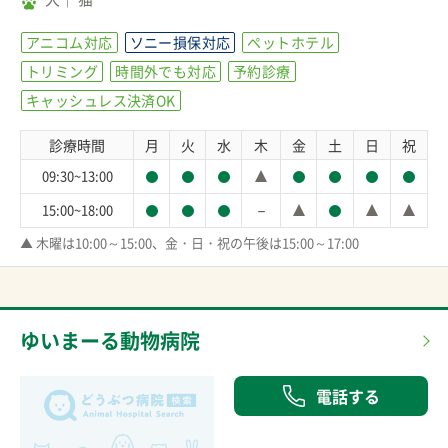
アニコム対応
ソニー損保対応
ペットホテル
トリミング
時間外でも対応
予約診療
キャッシュレス決済OK
診療時間
月
火
水
木
金
土
日
祝
09:30~13:00
－
15:00~18:00
▲ 木曜は10:00～15:00、金・日・祝の午後は15:00～17:00
ゆいまーる動物病院
電話する