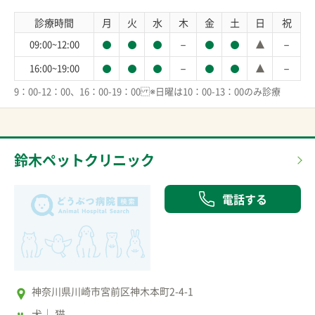
診療時間
月
火
水
木
金
土
日
祝
－
－
09:00~12:00
－
－
16:00~19:00
9：00-12：00、16：00-19：00※日曜は10：00-13：00のみ診療
鈴木ペットクリニック
電話する
神奈川県川崎市宮前区神木本町2-4-1
犬
猫