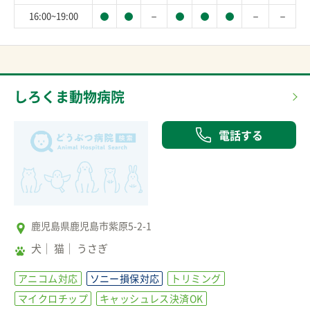
－
－
－
16:00~19:00
しろくま動物病院
電話する
鹿児島県鹿児島市紫原5-2-1
犬
猫
うさぎ
アニコム対応
ソニー損保対応
トリミング
マイクロチップ
キャッシュレス決済OK