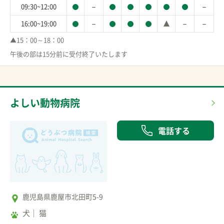
－
－
09:30~12:00
－
－
－
16:00~19:00
▲15：00～18：00

午後の部は15分前に受付終了いたします
よしい動物病院
電話する
鹿児島県鹿屋市北田町5-9
犬
猫