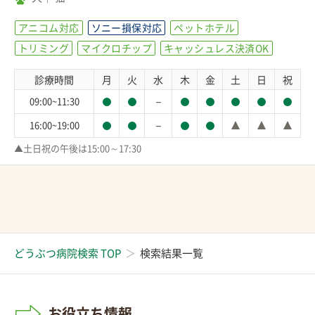
アニコム対応
ソニー損保対応
ペットホテル
トリミング
マイクロチップ
キャッシュレス決済OK
診療時間
月
火
水
木
金
土
日
祝
－
09:00~11:30
－
16:00~19:00
▲土日祝の午後は15:00～17:30
どうぶつ病院検索 TOP
検索結果一覧
お役立ち情報