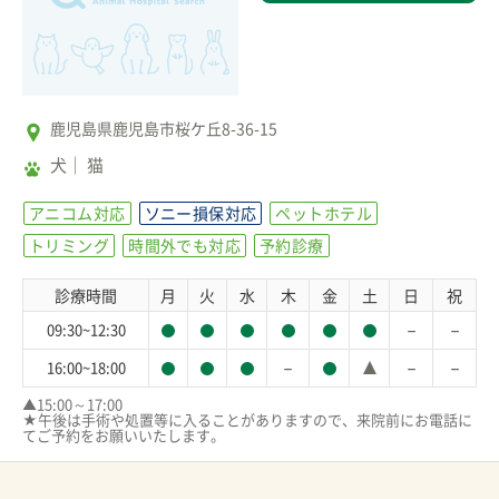
鹿児島県鹿児島市桜ケ丘8-36-15
犬
猫
アニコム対応
ソニー損保対応
ペットホテル
トリミング
時間外でも対応
予約診療
診療時間
月
火
水
木
金
土
日
祝
－
－
09:30~12:30
－
－
－
16:00~18:00
▲15:00～17:00

★午後は手術や処置等に入ることがありますので、来院前にお電話に
てご予約をお願いいたします。