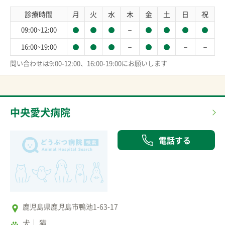
診療時間
月
火
水
木
金
土
日
祝
－
09:00~12:00
－
－
－
16:00~19:00
問い合わせは9:00-12:00、16:00-19:00にお願いします
中央愛犬病院
電話する
鹿児島県鹿児島市鴨池1-63-17
犬
猫