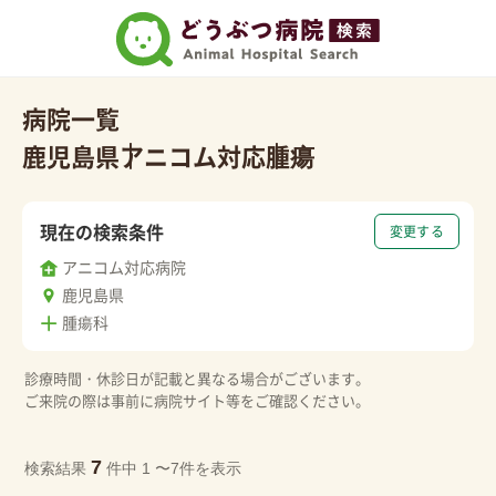
病院一覧
鹿児島県
アニコム対応
腫瘍
現在の検索条件
変更する
アニコム対応病院
鹿児島県
腫瘍科
診療時間・休診日が記載と異なる場合がございます。
ご来院の際は事前に病院サイト等をご確認ください。
7
検索結果
件中 1 〜7件を表示