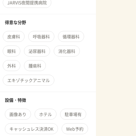
JARVIS夜間提携病院
得意な分野
皮膚科
呼吸器科
循環器科
眼科
泌尿器科
消化器科
外科
腫瘍科
エキゾチックアニマル
設備・特徴
画像あり
ホテル
駐車場有
キャッシュレス決済OK
Web予約