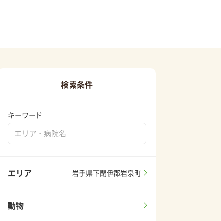
検索条件
キーワード
エリア
岩手県下閉伊郡岩泉町
動物