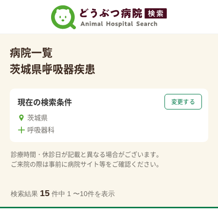
病院一覧
茨城県
呼吸器疾患
現在の検索条件
変更する
茨城県
呼吸器科
診療時間・休診日が記載と異なる場合がございます。
ご来院の際は事前に病院サイト等をご確認ください。
15
検索結果
件中 1 〜10件を表示