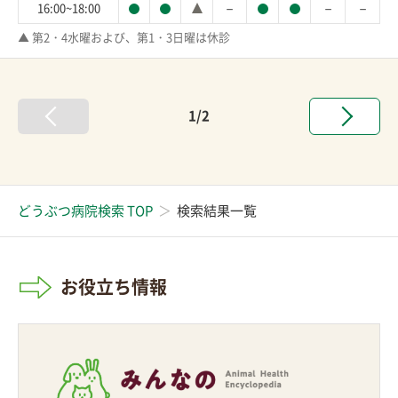
－
－
－
16:00~18:00
▲ 第2・4水曜および、第1・3日曜は休診
1/2
どうぶつ病院検索 TOP
検索結果一覧
お役立ち情報