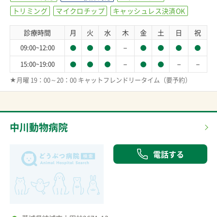
トリミング
マイクロチップ
キャッシュレス決済OK
診療時間
月
火
水
木
金
土
日
祝
－
09:00~12:00
－
－
－
15:00~19:00
★月曜 19：00～20：00 キャットフレンドリータイム（要予約）
中川動物病院
電話する