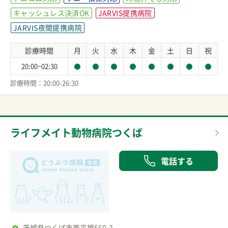
キャッシュレス決済OK
JARVIS提携病院
JARVIS夜間提携病院
診療時間
月
火
水
木
金
土
日
祝
20:00~02:30
診療時間：20:00-26:30
ライフメイト動物病院つくば
電話する
茨城県つくば市西平塚560-3