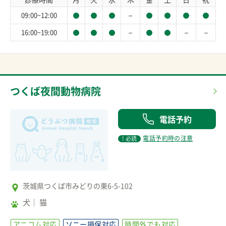
－
09:00~12:00
－
－
－
16:00~19:00
つくば夜間動物病院
電話予約
電話予約時の注意
! 必読
茨城県つくば市みどりの東6-5-102
犬
猫
アニコム対応
ソニー損保対応
時間外でも対応