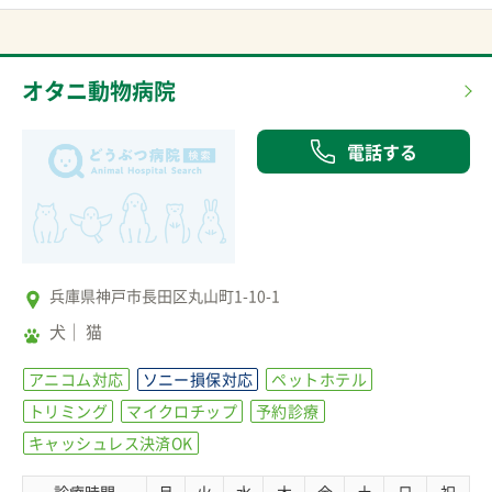
オタニ動物病院
電話する
兵庫県神戸市長田区丸山町1-10-1
犬
猫
アニコム対応
ソニー損保対応
ペットホテル
トリミング
マイクロチップ
予約診療
キャッシュレス決済OK