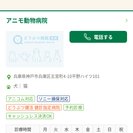
アニモ動物病院
電話する
兵庫県神戸市兵庫区五宮町4-10平野ハイツ101
犬
猫
アニコム対応
ソニー損保対応
どうぶつ健活 健診指定病院
予約診療
キャッシュレス決済OK
診療時間
月
火
水
木
金
土
日
祝