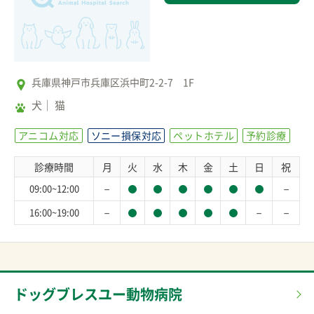
兵庫県神戸市兵庫区浜中町2-2-7 1F
犬
猫
アニコム対応
ソニー損保対応
ペットホテル
予約診療
診療時間
月
火
水
木
金
土
日
祝
－
－
09:00~12:00
－
－
－
16:00~19:00
ドッグブレスユー動物病院