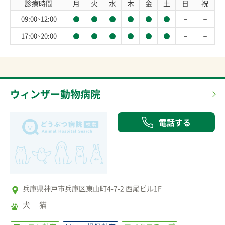
診療時間
月
火
水
木
金
土
日
祝
－
－
09:00~12:00
－
－
17:00~20:00
ウィンザー動物病院
電話する
兵庫県神戸市兵庫区東山町4-7-2 西尾ビル1F
犬
猫