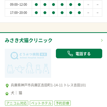
－
－
09:00~12:00
－
－
17:00~20:00
みさき犬猫クリニック
電話する
兵庫県神戸市兵庫区吉田町1-14-11 トレス吉田101
犬
猫
アニコム対応
ペットホテル
予約診療