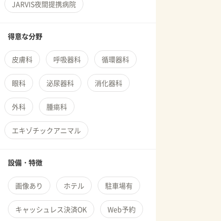
JARVIS夜間提携病院
得意な分野
皮膚科
呼吸器科
循環器科
眼科
泌尿器科
消化器科
外科
腫瘍科
エキゾチックアニマル
設備・特徴
画像あり
ホテル
駐車場有
キャッシュレス決済OK
Web予約