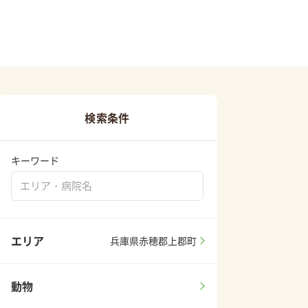
検索条件
キーワード
エリア
兵庫県赤穂郡上郡町
動物