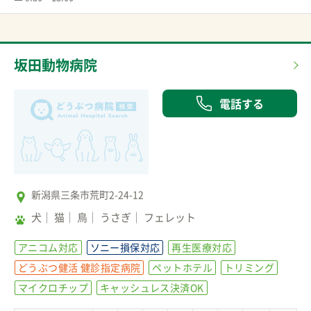
坂田動物病院
電話する
新潟県三条市荒町2-24-12
犬
猫
鳥
うさぎ
フェレット
アニコム対応
ソニー損保対応
再生医療対応
どうぶつ健活 健診指定病院
ペットホテル
トリミング
マイクロチップ
キャッシュレス決済OK