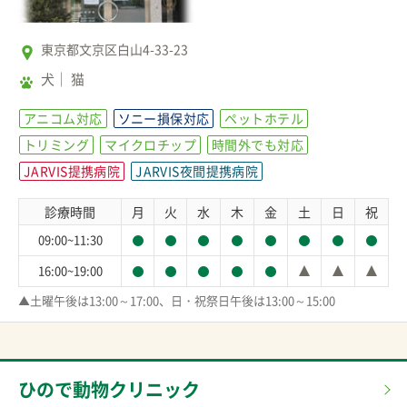
東京都文京区白山4-33-23
犬
猫
アニコム対応
ソニー損保対応
ペットホテル
トリミング
マイクロチップ
時間外でも対応
JARVIS提携病院
JARVIS夜間提携病院
診療時間
月
火
水
木
金
土
日
祝
09:00~11:30
16:00~19:00
▲土曜午後は13:00～17:00、日・祝祭日午後は13:00～15:00
ひので動物クリニック