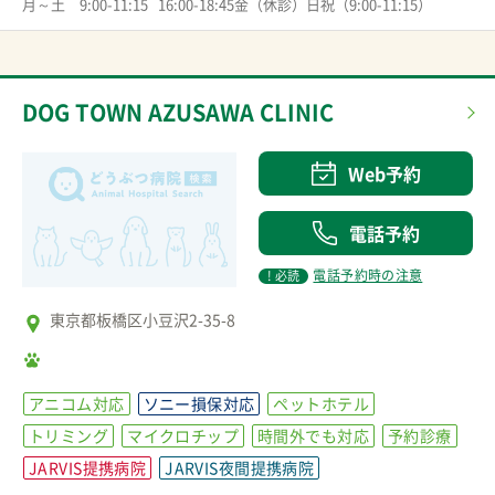
月～土　9:00-11:15   16:00-18:45金（休診）日祝（9:00-11:15）
DOG TOWN AZUSAWA CLINIC
Web予約
電話予約
電話予約時の注意
! 必読
東京都板橋区小豆沢2-35-8
アニコム対応
ソニー損保対応
ペットホテル
トリミング
マイクロチップ
時間外でも対応
予約診療
JARVIS提携病院
JARVIS夜間提携病院