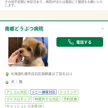
その他不定期に休診日あり、病院HPまたは電話にて確認をお願いいた
します。
南郷どうぶつ病院
電話する
北海道札幌市白石区南郷通16丁目北10-1
犬
猫
アニコム対応
ソニー損保対応
トリミング
マイクロチップ
時間外でも対応
予約診療
キャッシュレス決済OK