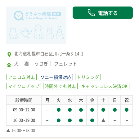
電話する
北海道札幌市白石区川北一条3-14-1
犬
猫
うさぎ
フェレット
アニコム対応
ソニー損保対応
トリミング
マイクロチップ
時間外でも対応
キャッシュレス決済OK
診療時間
月
火
水
木
金
土
日
祝
－
09:00~12:00
－
－
－
16:00~19:00
▲ 16:00〜18:00