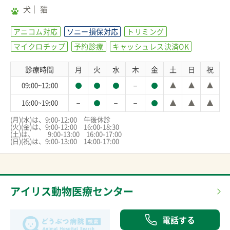
犬
猫
アニコム対応
ソニー損保対応
トリミング
マイクロチップ
予約診療
キャッシュレス決済OK
診療時間
月
火
水
木
金
土
日
祝
－
09:00~12:00
－
－
－
16:00~19:00
(月)(水)は、9:00-12:00　午後休診

(火)(金)は、9:00-12:00　16:00-18:30

(土)は、　　9:00-13:00　16:00-17:00

(日)(祝)は、9:00-13:00　14:00-17:00
アイリス動物医療センター
電話する