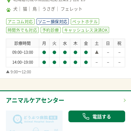
犬
猫
鳥
うさぎ
フェレット
アニコム対応
ソニー損保対応
ペットホテル
時間外でも対応
予約診療
キャッシュレス決済OK
診療時間
月
火
水
木
金
土
日
祝
－
－
09:00~13:00
－
－
－
14:00~19:00
▲ 9:00〜12:00
アニマルケアセンター
電話する