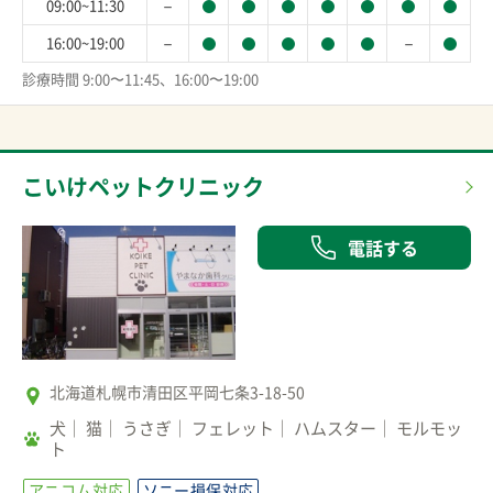
－
09:00~11:30
－
－
16:00~19:00
診療時間 9:00〜11:45、16:00〜19:00
こいけペットクリニック
電話する
北海道札幌市清田区平岡七条3-18-50
犬
猫
うさぎ
フェレット
ハムスター
モルモッ
ト
アニコム対応
ソニー損保対応