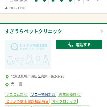
－
－
－
▲ 9:00～13:00
すぎうらペットクリニック
電話する
北海道札幌市清田区真栄一条2-2-25
犬
猫
アニコム対応
ソニー損保対応
再生医療対応
どうぶつ健活 健診指定病院
マイクロチップ