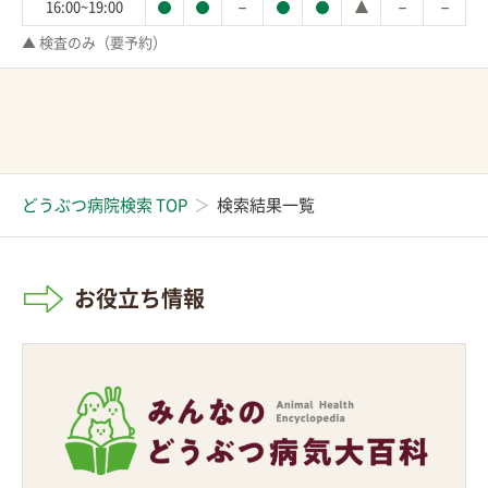
－
－
－
16:00~19:00
▲ 検査のみ（要予約）
どうぶつ病院検索 TOP
検索結果一覧
お役立ち情報