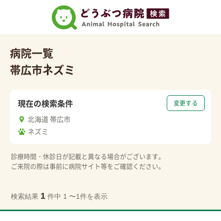
病院一覧
帯広市
ネズミ
現在の検索条件
変更する
北海道 帯広市
ネズミ
診療時間・休診日が記載と異なる場合がございます。
ご来院の際は事前に病院サイト等をご確認ください。
1
検索結果
件中 1 〜1件を表示