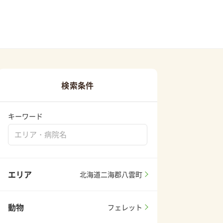
検索条件
キーワード
エリア
北海道二海郡八雲町
動物
フェレット