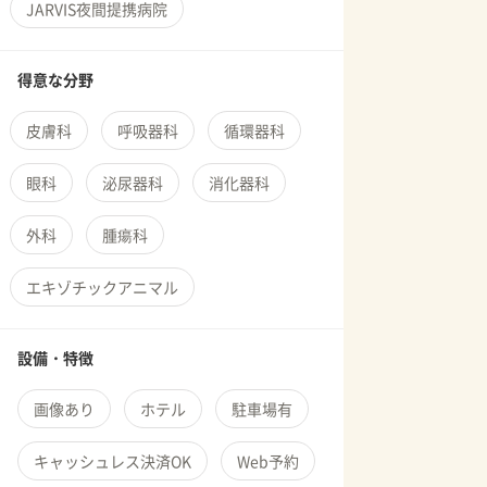
JARVIS夜間提携病院
得意な分野
皮膚科
呼吸器科
循環器科
眼科
泌尿器科
消化器科
外科
腫瘍科
エキゾチックアニマル
設備・特徴
画像あり
ホテル
駐車場有
キャッシュレス決済OK
Web予約