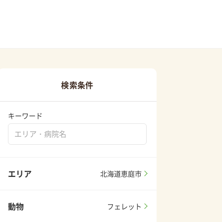
検索条件
キーワード
エリア
北海道恵庭市
動物
フェレット