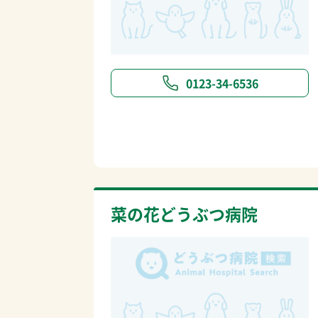
0123-34-6536
菜の花どうぶつ病院