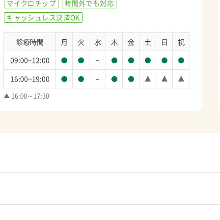
マイクロチップ
時間外でも対応
キャッシュレス決済OK
診療時間
月
火
水
木
金
土
日
祝
－
09:00~12:00
－
16:00~19:00
▲ 16:00～17:30