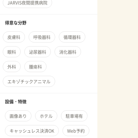
JARVIS夜間提携病院
得意な分野
皮膚科
呼吸器科
循環器科
眼科
泌尿器科
消化器科
外科
腫瘍科
エキゾチックアニマル
設備・特徴
画像あり
ホテル
駐車場有
キャッシュレス決済OK
Web予約