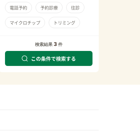
電話予約
予約診療
往診
マイクロチップ
トリミング
3
検索結果
件
この条件で検索する