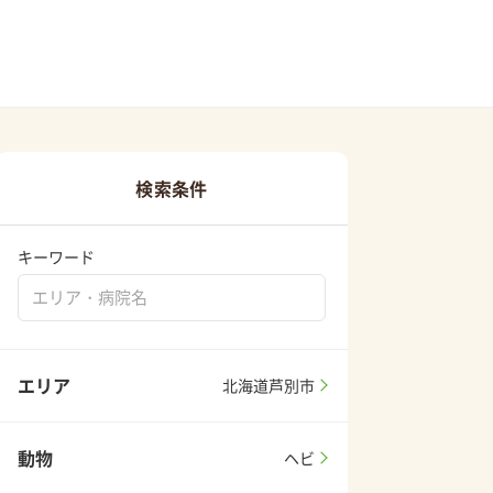
検索条件
キーワード
エリア
北海道芦別市
動物
ヘビ