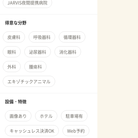
JARVIS夜間提携病院
得意な分野
皮膚科
呼吸器科
循環器科
眼科
泌尿器科
消化器科
外科
腫瘍科
エキゾチックアニマル
設備・特徴
画像あり
ホテル
駐車場有
キャッシュレス決済OK
Web予約