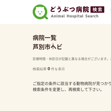
病院一覧
芦別市
ヘビ
診療時間・休診日が記載と異なる場合がございます。
0
検索結果
件を表示
ご指定の条件に該当する動物病院が見つか
検索条件を変更し、再検索して下さい。