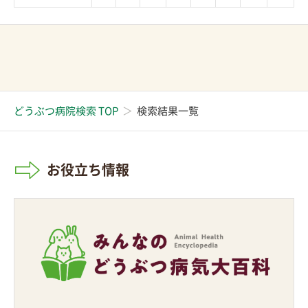
どうぶつ病院検索 TOP
検索結果一覧
お役立ち情報