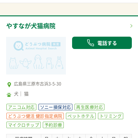
やすなが犬猫病院
電話する
広島県三原市古浜3-5-30
犬
猫
アニコム対応
ソニー損保対応
再生医療対応
どうぶつ健活 健診指定病院
ペットホテル
トリミング
マイクロチップ
予約診療