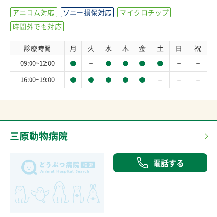
アニコム対応
ソニー損保対応
マイクロチップ
時間外でも対応
診療時間
月
火
水
木
金
土
日
祝
－
－
－
09:00~12:00
－
－
－
16:00~19:00
三原動物病院
電話する