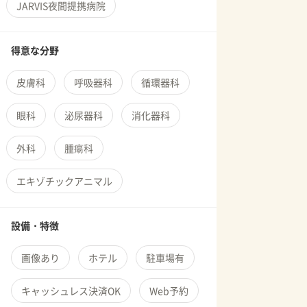
JARVIS夜間提携病院
得意な分野
皮膚科
呼吸器科
循環器科
眼科
泌尿器科
消化器科
外科
腫瘍科
エキゾチックアニマル
設備・特徴
画像あり
ホテル
駐車場有
キャッシュレス決済OK
Web予約