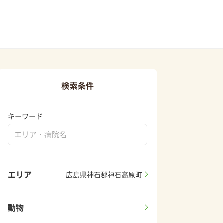
検索条件
キーワード
エリア
広島県神石郡神石高原町
動物