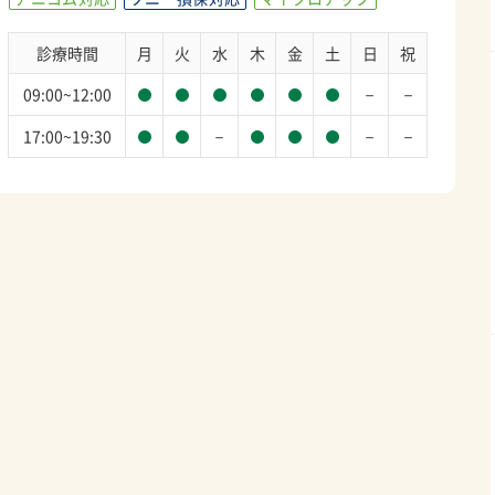
診療時間
月
火
水
木
金
土
日
祝
－
－
09:00~12:00
－
－
－
17:00~19:30