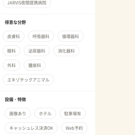
JARVIS夜間提携病院
得意な分野
皮膚科
呼吸器科
循環器科
眼科
泌尿器科
消化器科
外科
腫瘍科
エキゾチックアニマル
設備・特徴
画像あり
ホテル
駐車場有
キャッシュレス決済OK
Web予約