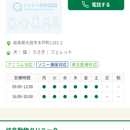
電話する
岐阜県大垣市木戸町1181-2
犬
猫
うさぎ
フェレット
アニコム対応
ソニー損保対応
再生医療対応
診療時間
月
火
水
木
金
土
日
祝
－
－
09:00~12:00
－
－
16:00~20:00