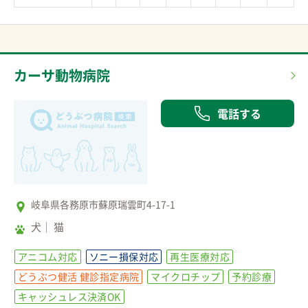
カーサ動物病院
電話する
岐阜県各務原市蘇原瑞雲町4-17-1
犬
猫
アニコム対応
ソニー損保対応
再生医療対応
どうぶつ健活 健診指定病院
マイクロチップ
予約診療
キャッシュレス決済OK