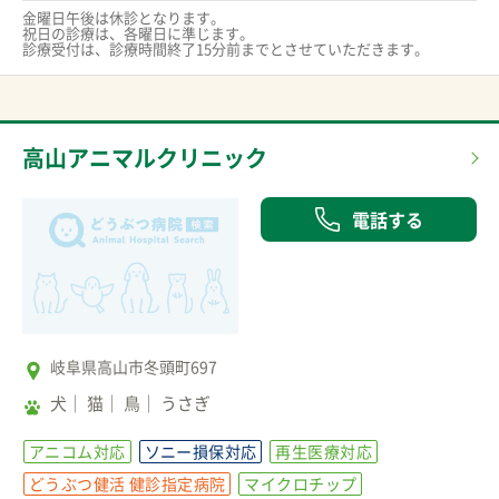
金曜日午後は休診となります。

祝日の診療は、各曜日に準じます。

診療受付は、診療時間終了15分前までとさせていただきます。
高山アニマルクリニック
電話する
岐阜県高山市冬頭町697
犬
猫
鳥
うさぎ
アニコム対応
ソニー損保対応
再生医療対応
どうぶつ健活 健診指定病院
マイクロチップ