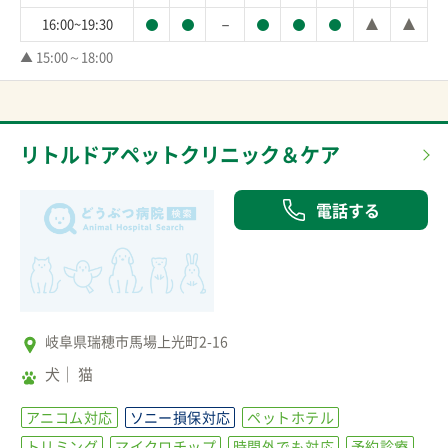
－
16:00~19:30
▲ 15:00～18:00
リトルドアペットクリニック＆ケア
電話する
岐阜県瑞穂市馬場上光町2-16
犬
猫
アニコム対応
ソニー損保対応
ペットホテル
トリミング
マイクロチップ
時間外でも対応
予約診療