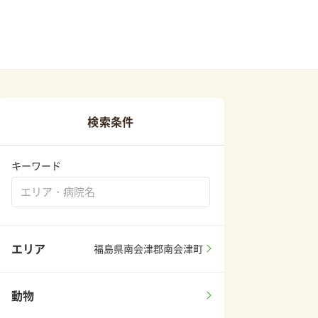
検索条件
キーワード
エリア
福島県南会津郡南会津町
動物