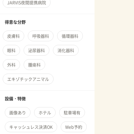
JARVIS夜間提携病院
得意な分野
皮膚科
呼吸器科
循環器科
眼科
泌尿器科
消化器科
外科
腫瘍科
エキゾチックアニマル
設備・特徴
画像あり
ホテル
駐車場有
キャッシュレス決済OK
Web予約