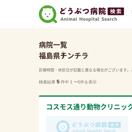
病院一覧
福島県
チンチラ
診療時間・休診日が記載と異なる場合がございます。
5
検索結果
件中 1 〜5件を表示
コスモス通り動物クリニッ