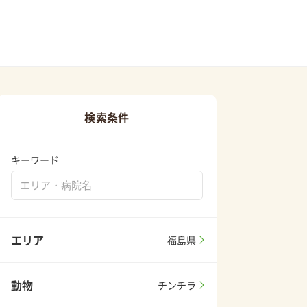
検索条件
キーワード
エリア
福島県
動物
チンチラ