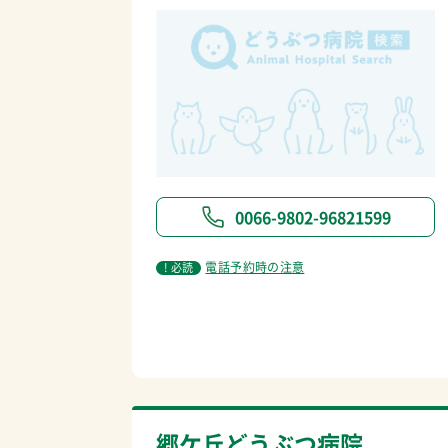
0066-9802-96821599
電話予約時の注意
! 必読
郷ケ丘どうぶつ病院