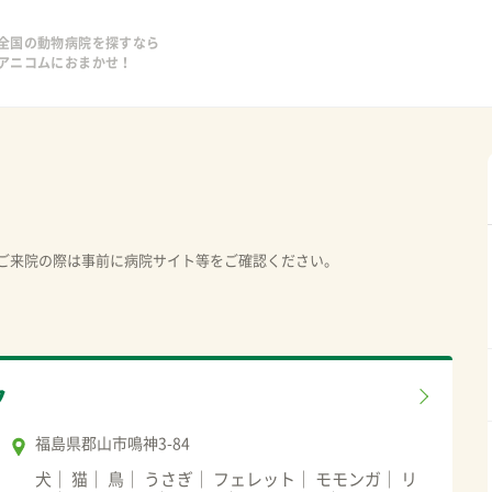
全国の動物病院を探すなら
アニコムにおまかせ！
ご来院の際は事前に病院サイト等をご確認ください。
ク
福島県郡山市鳴神3-84
犬
猫
鳥
うさぎ
フェレット
モモンガ
リ