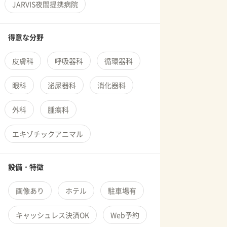
JARVIS夜間提携病院
得意な分野
皮膚科
呼吸器科
循環器科
眼科
泌尿器科
消化器科
外科
腫瘍科
エキゾチックアニマル
設備・特徴
画像あり
ホテル
駐車場有
キャッシュレス決済OK
Web予約