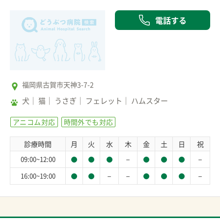
電話する
福岡県古賀市天神3-7-2
犬
猫
うさぎ
フェレット
ハムスター
アニコム対応
時間外でも対応
診療時間
月
火
水
木
金
土
日
祝
－
－
09:00~12:00
－
－
－
16:00~19:00