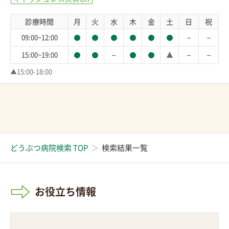
診療時間
月
火
水
木
金
土
日
祝
－
－
09:00~12:00
－
－
－
15:00~19:00
▲15:00-18:00
どうぶつ病院検索 TOP
検索結果一覧
お役立ち情報