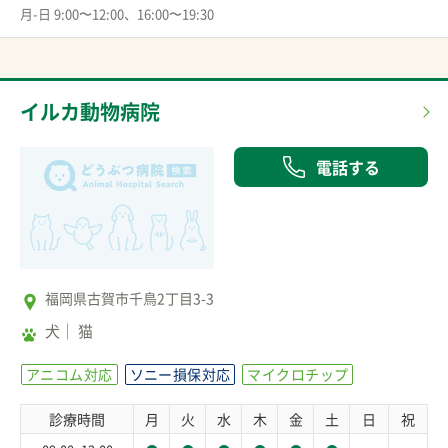
月-日 9:00〜12:00、16:00〜19:30
イルカ動物病院
電話する
福岡県古賀市千鳥2丁目3-3
犬
猫
アニコム対応
ソニー損保対応
マイクロチップ
診療時間
月
火
水
木
金
土
日
祝