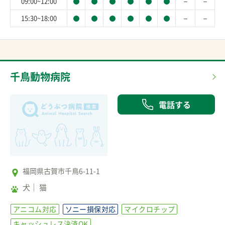
－
－
09:00~12:00
－
－
15:30~18:00
千鳥動物病院
電話する
福岡県古賀市千鳥6-11-1
犬
猫
アニコム対応
ソニー損保対応
マイクロチップ
キャッシュレス決済OK