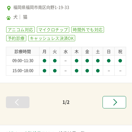
福岡県福岡市南区向野1-19-33
犬
猫
アニコム対応
マイクロチップ
時間外でも対応
予約診療
キャッシュレス決済OK
診療時間
月
火
水
木
金
土
日
祝
－
09:00~11:30
－
－
－
15:00~18:00
1/2