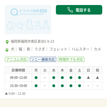
電話する
福岡県福岡市南区長住5-9-23
犬
猫
鳥
うさぎ
フェレット
ハムスター
カメ
アニコム対応
ソニー損保対応
時間外でも対応
診療時間
月
火
水
木
金
土
日
祝
－
09:00~12:00
－
－
－
15:30~19:00
▲ 9:00～12:30