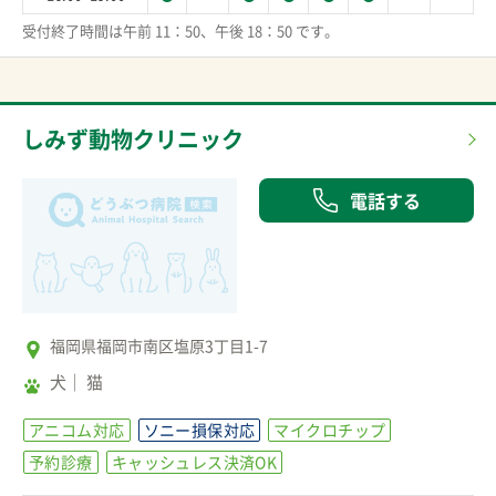
受付終了時間は午前 11：50、午後 18：50 です。
しみず動物クリニック
電話する
福岡県福岡市南区塩原3丁目1-7
犬
猫
アニコム対応
ソニー損保対応
マイクロチップ
予約診療
キャッシュレス決済OK