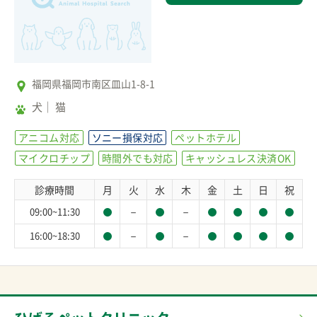
福岡県福岡市南区皿山1-8-1
犬
猫
アニコム対応
ソニー損保対応
ペットホテル
マイクロチップ
時間外でも対応
キャッシュレス決済OK
診療時間
月
火
水
木
金
土
日
祝
－
－
09:00~11:30
－
－
16:00~18:30