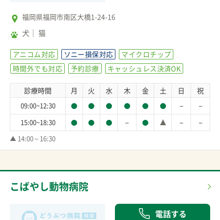
福岡県福岡市南区大橋1-24-16
犬
猫
アニコム対応
ソニー損保対応
マイクロチップ
時間外でも対応
予約診療
キャッシュレス決済OK
診療時間
月
火
水
木
金
土
日
祝
－
－
09:00~12:30
－
－
－
15:00~18:30
▲ 14:00～16:30
こばやし動物病院
電話する