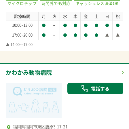
マイクロチップ
時間外でも対応
キャッシュレス決済OK
診療時間
月
火
水
木
金
土
日
祝
－
10:00~13:00
－
17:00~20:00
▲ 14:00～17:00
かわかみ動物病院
電話する
福岡県福岡市東区唐原3-17-21