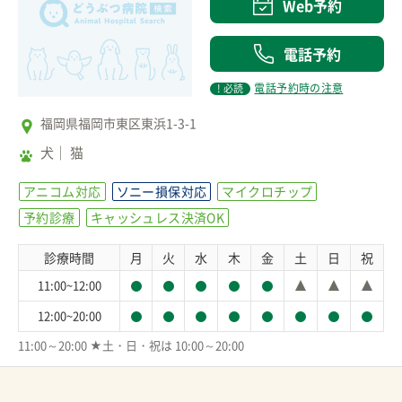
Web予約
電話予約
電話予約時の注意
! 必読
福岡県福岡市東区東浜1-3-1
犬
猫
アニコム対応
ソニー損保対応
マイクロチップ
予約診療
キャッシュレス決済OK
診療時間
月
火
水
木
金
土
日
祝
11:00~12:00
12:00~20:00
11:00～20:00 ★土・日・祝は 10:00～20:00