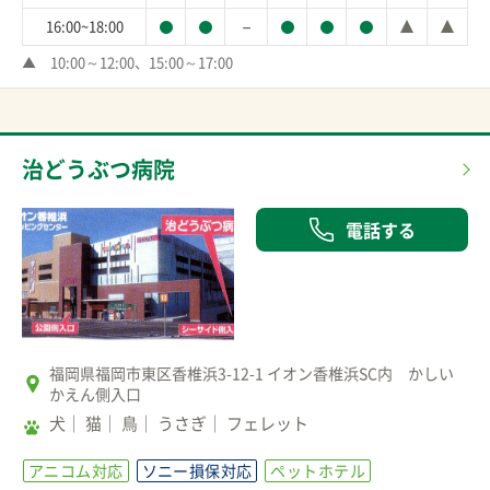
－
16:00~18:00
▲　10:00～12:00、15:00～17:00
治どうぶつ病院
電話する
福岡県福岡市東区香椎浜3-12-1 イオン香椎浜SC内 かしい
かえん側入口
犬
猫
鳥
うさぎ
フェレット
アニコム対応
ソニー損保対応
ペットホテル