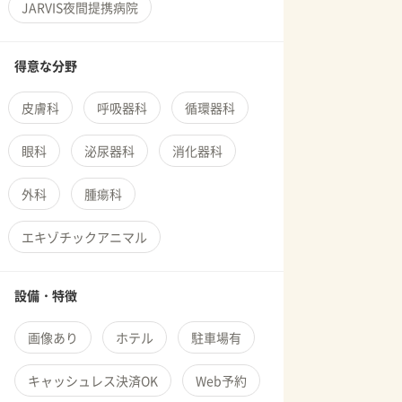
JARVIS夜間提携病院
得意な分野
皮膚科
呼吸器科
循環器科
眼科
泌尿器科
消化器科
外科
腫瘍科
エキゾチックアニマル
設備・特徴
画像あり
ホテル
駐車場有
キャッシュレス決済OK
Web予約