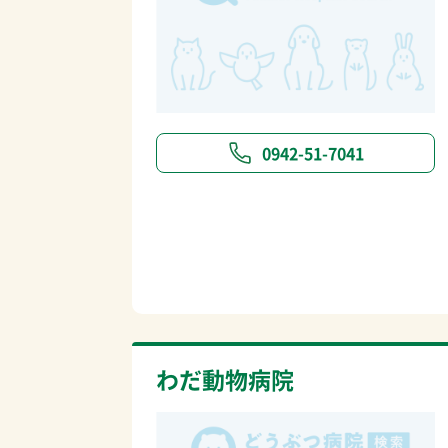
0942-51-7041
わだ動物病院