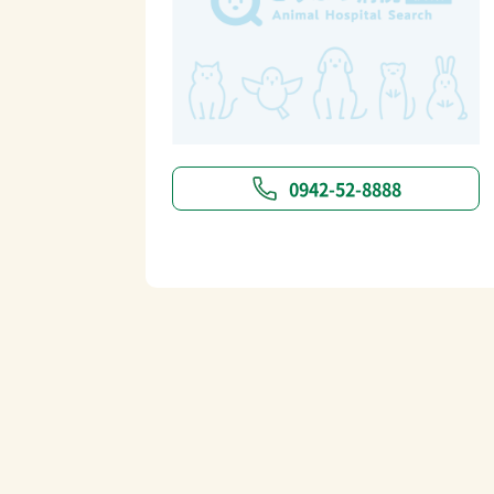
0942-52-8888