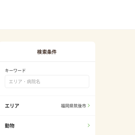
検索条件
キーワード
エリア
福岡県筑後市
動物