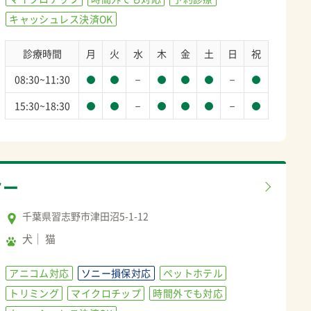
キャッシュレス決済OK
診療時間
月
火
水
木
金
土
日
祝
－
－
08:30~11:30
－
－
15:30~18:30
ター
千葉県習志野市津田沼5-1-12
犬
猫
アニコム対応
ソニー損保対応
ペットホテル
トリミング
マイクロチップ
時間外でも対応