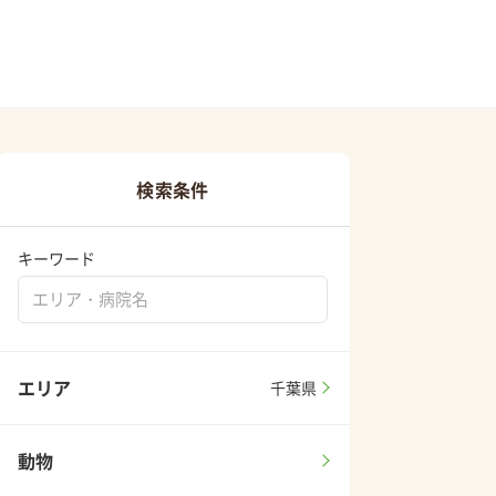
検索条件
キーワード
エリア
千葉県
動物