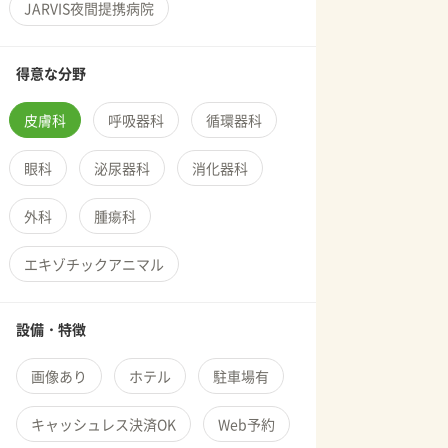
JARVIS夜間提携病院
得意な分野
皮膚科
呼吸器科
循環器科
眼科
泌尿器科
消化器科
外科
腫瘍科
エキゾチックアニマル
設備・特徴
画像あり
ホテル
駐車場有
キャッシュレス決済OK
Web予約