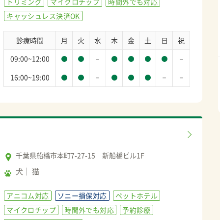
トリミング
マイクロチップ
時間外でも対応
キャッシュレス決済OK
診療時間
月
火
水
木
金
土
日
祝
－
－
09:00~12:00
－
－
－
16:00~19:00
千葉県船橋市本町7-27-15 新船橋ビル1F
犬
猫
アニコム対応
ソニー損保対応
ペットホテル
マイクロチップ
時間外でも対応
予約診療