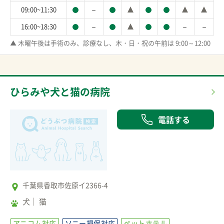
－
09:00~11:30
－
－
－
16:00~18:30
▲ 木曜午後は手術のみ、診療なし、木・日・祝の午前は 9:00～12:00
ひらみや犬と猫の病院
電話する
千葉県香取市佐原イ2366-4
犬
猫
アニコム対応
ソニー損保対応
ペットホテル