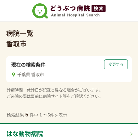
病院一覧
香取市
現在の検索条件
変更する
千葉県 香取市
診療時間・休診日が記載と異なる場合がございます。
ご来院の際は事前に病院サイト等をご確認ください。
5
検索結果
件中 1 〜5件を表示
はな動物病院