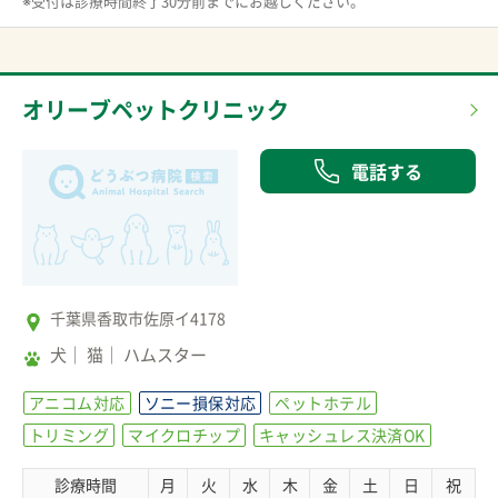
※受付は診療時間終了30分前までにお越しください。
オリーブペットクリニック
電話する
千葉県香取市佐原イ4178
犬
猫
ハムスター
アニコム対応
ソニー損保対応
ペットホテル
トリミング
マイクロチップ
キャッシュレス決済OK
診療時間
月
火
水
木
金
土
日
祝