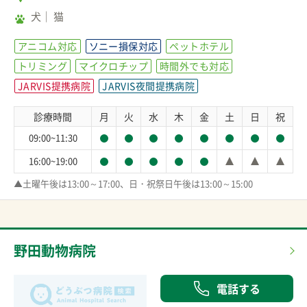
犬
猫
アニコム対応
ソニー損保対応
ペットホテル
トリミング
マイクロチップ
時間外でも対応
JARVIS提携病院
JARVIS夜間提携病院
診療時間
月
火
水
木
金
土
日
祝
09:00~11:30
16:00~19:00
▲土曜午後は13:00～17:00、日・祝祭日午後は13:00～15:00
野田動物病院
電話する