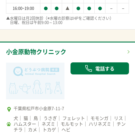
－
－
16:00~19:00
▲水曜日は月2回休診（※水曜の診察はHPをご確認ください）

　日曜、祝日は午前9:00～13:00
小金原動物クリニック
電話する
千葉県松戸市小金原7-11-7
犬
猫
鳥
うさぎ
フェレット
モモンガ
リス
ハムスター
ネズミ
モルモット
ハリネズミ
チン
チラ
カメ
トカゲ
ヘビ