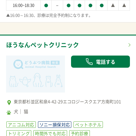
－
16:00~18:30
▲16:00～16:30、診療は完全予約制になります。
ほうなんペットクリニック
電話する
東京都杉並区和泉4-42-29エコロジースクエア方南町101
犬
猫
アニコム対応
ソニー損保対応
ペットホテル
トリミング
時間外でも対応
予約診療