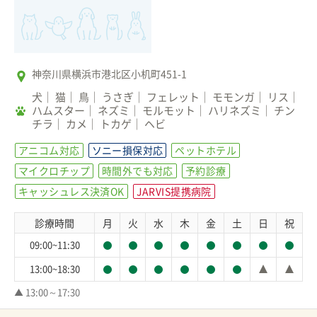
神奈川県横浜市港北区小机町451-1
犬
猫
鳥
うさぎ
フェレット
モモンガ
リス
ハムスター
ネズミ
モルモット
ハリネズミ
チン
チラ
カメ
トカゲ
ヘビ
アニコム対応
ソニー損保対応
ペットホテル
マイクロチップ
時間外でも対応
予約診療
キャッシュレス決済OK
JARVIS提携病院
診療時間
月
火
水
木
金
土
日
祝
09:00~11:30
13:00~18:30
▲ 13:00～17:30