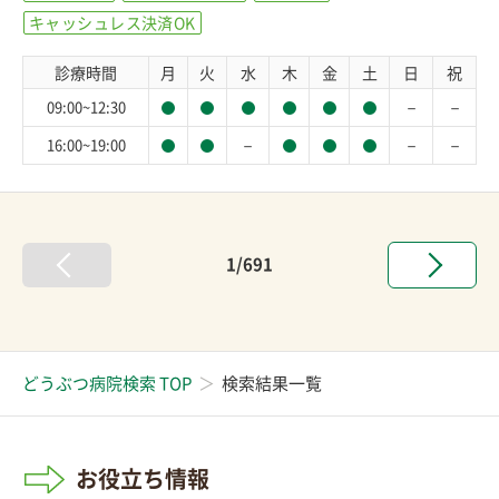
キャッシュレス決済OK
診療時間
月
火
水
木
金
土
日
祝
－
－
09:00~12:30
－
－
－
16:00~19:00
1/691
どうぶつ病院検索 TOP
検索結果一覧
お役立ち情報