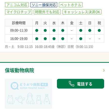
アニコム対応
ソニー損保対応
ペットホテル
マイクロチップ
時間外でも対応
キャッシュレス決済OK
診療時間
月
火
水
木
金
土
日
祝
－
09:00~11:30
－
－
－
16:00~19:00
月～土　9:00-11:15   16:00-18:45金（休診）日祝（9:00-11:15）
保坂動物病院
電話する