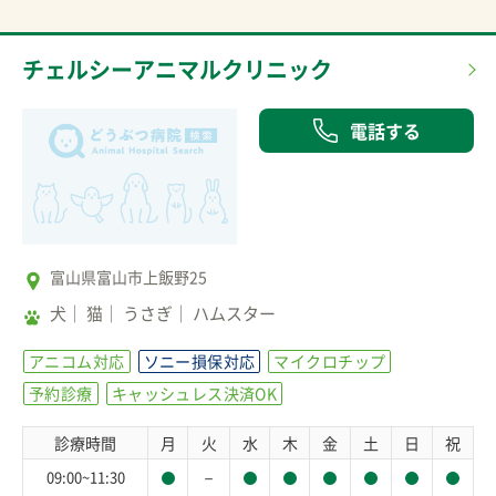
チェルシーアニマルクリニック
電話する
富山県富山市上飯野25
犬
猫
うさぎ
ハムスター
アニコム対応
ソニー損保対応
マイクロチップ
予約診療
キャッシュレス決済OK
診療時間
月
火
水
木
金
土
日
祝
－
09:00~11:30