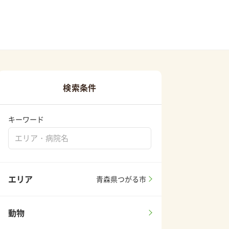
検索条件
キーワード
エリア
青森県つがる市
動物