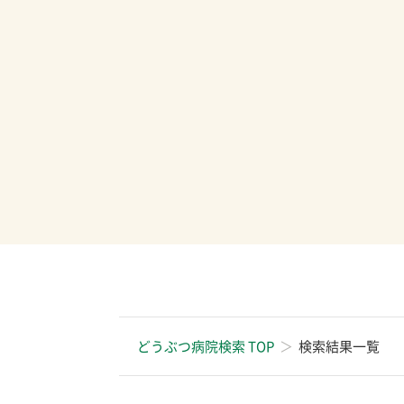
どうぶつ病院検索 TOP
検索結果一覧