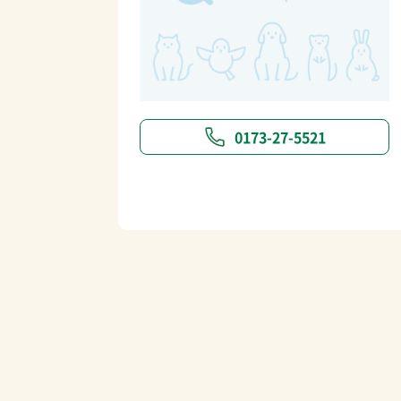
0173-27-5521