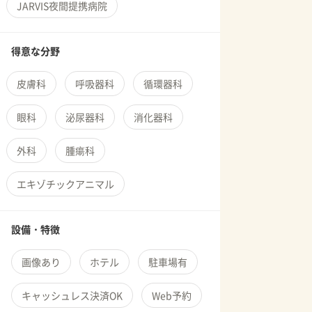
JARVIS夜間提携病院
得意な分野
皮膚科
呼吸器科
循環器科
眼科
泌尿器科
消化器科
外科
腫瘍科
エキゾチックアニマル
設備・特徴
画像あり
ホテル
駐車場有
キャッシュレス決済OK
Web予約