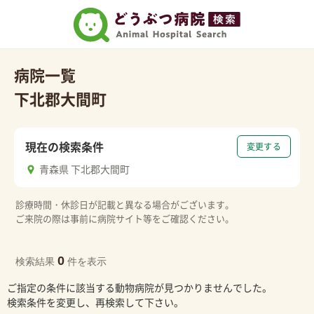
病院一覧
下北郡大間町
現在の検索条件
変更する
青森県 下北郡大間町
診療時間・休診日が記載と異なる場合がございます。
ご来院の際は事前に病院サイト等をご確認ください。
0
検索結果
件を表示
ご指定の条件に該当する動物病院が見つかりませんでした。
検索条件を変更し、再検索して下さい。