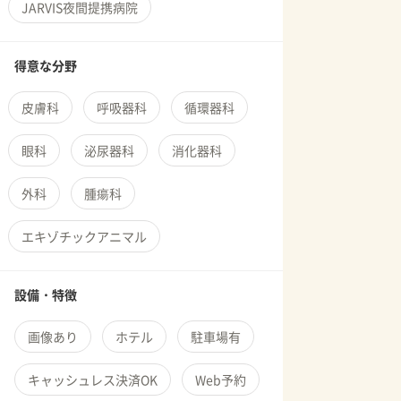
JARVIS夜間提携病院
得意な分野
皮膚科
呼吸器科
循環器科
眼科
泌尿器科
消化器科
外科
腫瘍科
エキゾチックアニマル
設備・特徴
画像あり
ホテル
駐車場有
キャッシュレス決済OK
Web予約