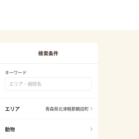
検索条件
キーワード
エリア
青森県北津軽郡鶴田町
動物